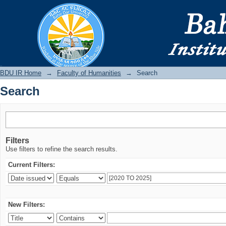
Search
BDU IR
BDU IR Home
→
Faculty of Humanities
→
Search
Search
Filters
Use filters to refine the search results.
Current Filters:
New Filters: